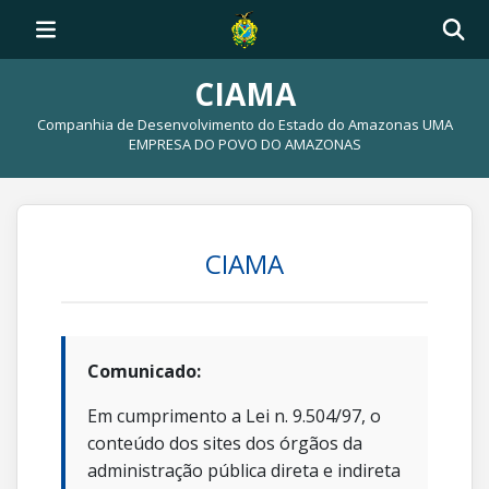
CIAMA
Companhia de Desenvolvimento do Estado do Amazonas UMA
EMPRESA DO POVO DO AMAZONAS
CIAMA
Comunicado:
Em cumprimento a Lei n. 9.504/97, o
conteúdo dos sites dos órgãos da
administração pública direta e indireta