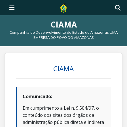
CIAMA
Companhia de Desenvolvimento do Estado do Amazonas UMA
EMPRESA DO POVO DO AMAZONAS
CIAMA
Comunicado:
Em cumprimento a Lei n. 9.504/97, o
conteúdo dos sites dos órgãos da
administração pública direta e indireta