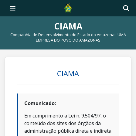
CIAMA
Companhia de Desenvolvimento do Estado do Amazonas UMA
EMPRESA DO POVO DO AMAZONAS
CIAMA
Comunicado:
Em cumprimento a Lei n. 9.504/97, o
conteúdo dos sites dos órgãos da
administração pública direta e indireta