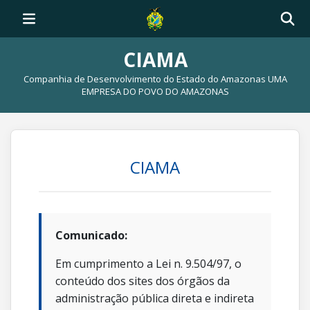
CIAMA
Companhia de Desenvolvimento do Estado do Amazonas UMA
EMPRESA DO POVO DO AMAZONAS
CIAMA
Comunicado:
Em cumprimento a Lei n. 9.504/97, o
conteúdo dos sites dos órgãos da
administração pública direta e indireta