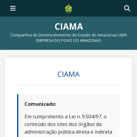
CIAMA
Companhia de Desenvolvimento do Estado do Amazonas UMA
EMPRESA DO POVO DO AMAZONAS
CIAMA
Comunicado:
Em cumprimento a Lei n. 9.504/97, o
conteúdo dos sites dos órgãos da
administração pública direta e indireta