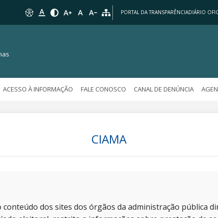
PORTAL DA TRANSPARÊNCIA
DIÁRIO OFIC
nas
ACESSO À INFORMAÇÃO
FALE CONOSCO
CANAL DE DENÚNCIA
AGEN
CIAMA
 conteúdo dos sites dos órgãos da administração pública dir