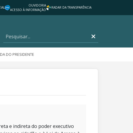
OUVIDORIA
IAL
RADAR DA TRANSPARÊNCIA
ACESSO À INFORMAÇÃO
DA DO PRESIDENTE
eta e indireta do poder executivo