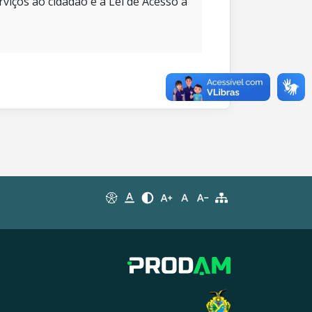
rviços ao cidadão e à Lei de Acesso à