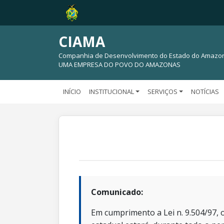
CIAMA
Companhia de Desenvolvimento do Estado do Amazo
UMA EMPRESA DO POVO DO AMAZONAS
INÍCIO
INSTITUCIONAL
SERVIÇOS
NOTÍCIAS
Comunicado:
Em cumprimento a Lei n. 9.504/97, o