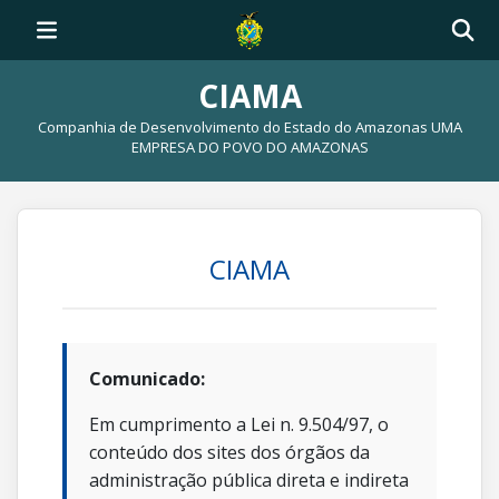
CIAMA
Companhia de Desenvolvimento do Estado do Amazonas UMA
EMPRESA DO POVO DO AMAZONAS
CIAMA
Comunicado:
Em cumprimento a Lei n. 9.504/97, o
conteúdo dos sites dos órgãos da
administração pública direta e indireta