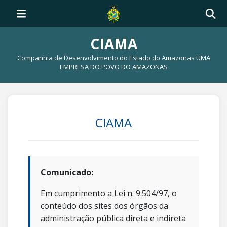
CIAMA
Companhia de Desenvolvimento do Estado do Amazonas UMA
EMPRESA DO POVO DO AMAZONAS
CIAMA
Comunicado:
Em cumprimento a Lei n. 9.504/97, o
conteúdo dos sites dos órgãos da
administração pública direta e indireta