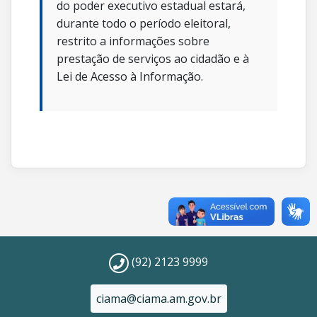
do poder executivo estadual estará,
durante todo o período eleitoral,
restrito a informações sobre
prestação de serviços ao cidadão e à
Lei de Acesso à Informação.
(92) 2123 9999
ciama@ciama.am.gov.br