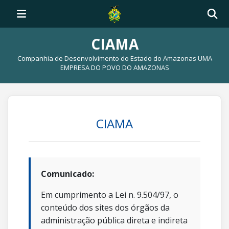
CIAMA
Companhia de Desenvolvimento do Estado do Amazonas UMA
EMPRESA DO POVO DO AMAZONAS
CIAMA
Comunicado:
Em cumprimento a Lei n. 9.504/97, o
conteúdo dos sites dos órgãos da
administração pública direta e indireta