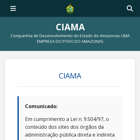
CIAMA
Companhia de Desenvolvimento do Estado do Amazonas UMA
EMPRESA DO POVO DO AMAZONAS
CIAMA
Comunicado:
Em cumprimento a Lei n. 9.504/97, o
conteúdo dos sites dos órgãos da
administração pública direta e indireta