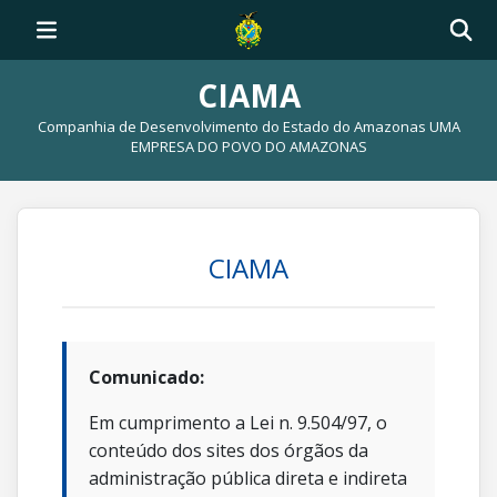
CIAMA
Companhia de Desenvolvimento do Estado do Amazonas UMA
EMPRESA DO POVO DO AMAZONAS
CIAMA
Comunicado:
Em cumprimento a Lei n. 9.504/97, o
conteúdo dos sites dos órgãos da
administração pública direta e indireta