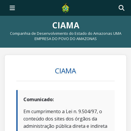
CIAMA
Companhia de Desenvolvimento do Estado do Amazonas UMA
EMPRESA DO POVO DO AMAZONAS
CIAMA
Comunicado:
Em cumprimento a Lei n. 9.504/97, o
conteúdo dos sites dos órgãos da
administração pública direta e indireta