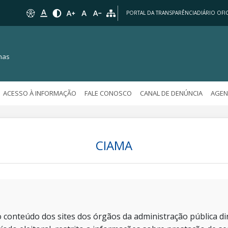
PORTAL DA TRANSPARÊNCIA
DIÁRIO OFIC
nas
ACESSO À INFORMAÇÃO
FALE CONOSCO
CANAL DE DENÚNCIA
AGEN
CIAMA
 conteúdo dos sites dos órgãos da administração pública dir