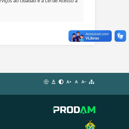
rviços ao cidadão e à Lei de Acesso à