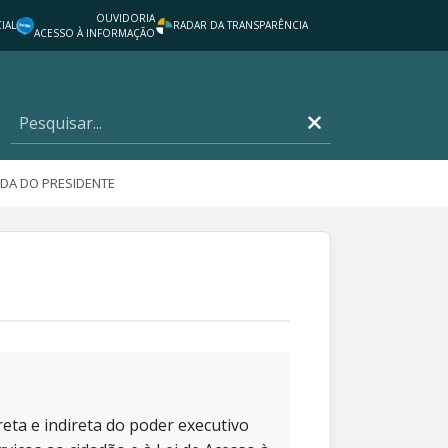
OUVIDORIA
IAL
RADAR DA TRANSPARÊNCIA
ACESSO À INFORMAÇÃO
DA DO PRESIDENTE
eta e indireta do poder executivo