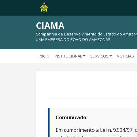
CIAMA
Companhia de Desenvolvimento do Estado do Amazo
UMA EMPRESA DO POVO DO AMAZONAS
INÍCIO
INSTITUCIONAL
SERVIÇOS
NOTÍCIAS
Comunicado:
Em cumprimento a Lei n. 9.504/97, o