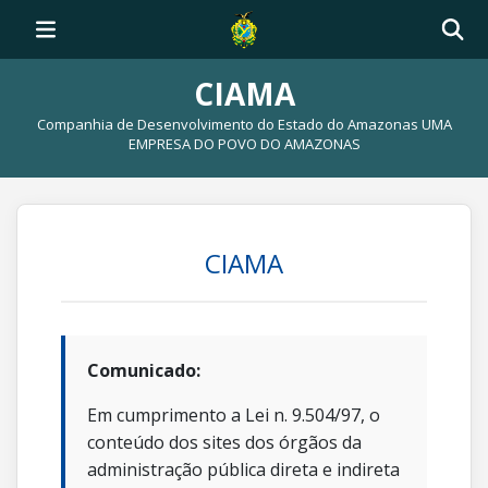
CIAMA
Companhia de Desenvolvimento do Estado do Amazonas UMA
EMPRESA DO POVO DO AMAZONAS
CIAMA
Comunicado:
Em cumprimento a Lei n. 9.504/97, o
conteúdo dos sites dos órgãos da
administração pública direta e indireta