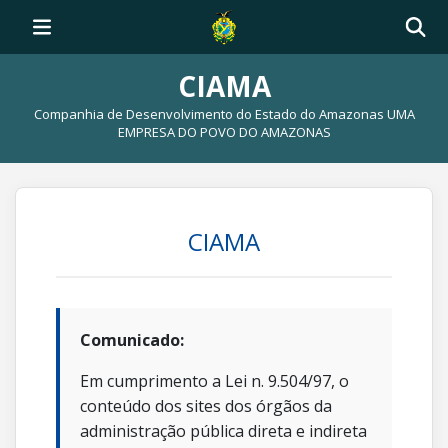
CIAMA
Companhia de Desenvolvimento do Estado do Amazonas UMA
EMPRESA DO POVO DO AMAZONAS
CIAMA
Comunicado:
Em cumprimento a Lei n. 9.504/97, o
conteúdo dos sites dos órgãos da
administração pública direta e indireta