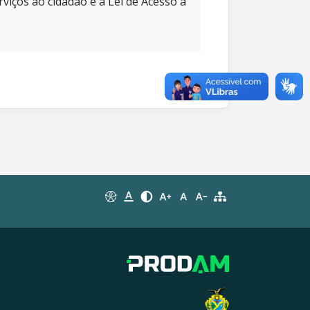
rviços ao cidadão e à Lei de Acesso à