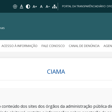
PORTAL DA TRANSPARÊNCIA
DIÁRIO OFIC
nas
ACESSO À INFORMAÇÃO
FALE CONOSCO
CANAL DE DENÚNCIA
AGEN
CIAMA
 conteúdo dos sites dos órgãos da administração pública dir