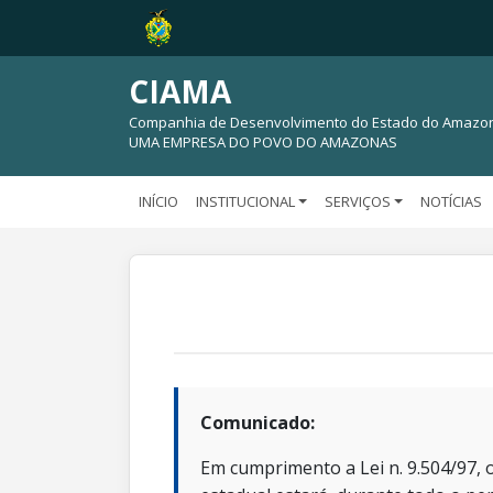
CIAMA
Companhia de Desenvolvimento do Estado do Amazo
UMA EMPRESA DO POVO DO AMAZONAS
INÍCIO
INSTITUCIONAL
SERVIÇOS
NOTÍCIAS
Comunicado:
Em cumprimento a Lei n. 9.504/97, o