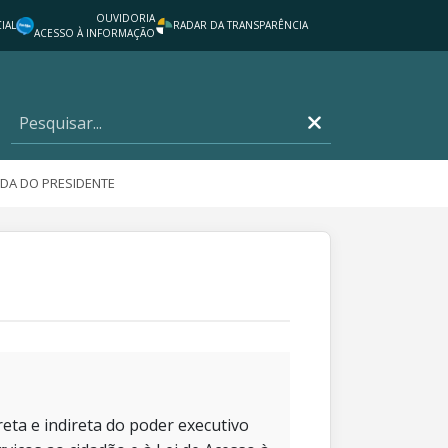
OUVIDORIA
IAL
RADAR DA TRANSPARÊNCIA
ACESSO À INFORMAÇÃO
DA DO PRESIDENTE
eta e indireta do poder executivo