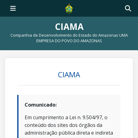
CIAMA
Companhia de Desenvolvimento do Estado do Amazonas UMA
EMPRESA DO POVO DO AMAZONAS
CIAMA
Comunicado:
Em cumprimento a Lei n. 9.504/97, o
conteúdo dos sites dos órgãos da
administração pública direta e indireta