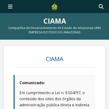
CIAMA
Companhia de Desenvolvimento do Estado do Amazonas UMA
EMPRESA DO POVO DO AMAZONAS
CIAMA
Comunicado:
Em cumprimento a Lei n. 9.504/97, o
conteúdo dos sites dos órgãos da
administração pública direta e indireta