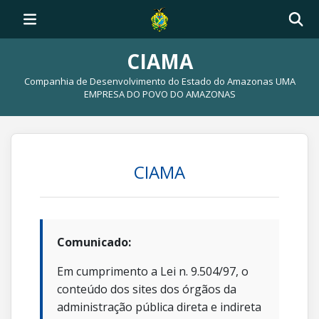
CIAMA
Companhia de Desenvolvimento do Estado do Amazonas UMA
EMPRESA DO POVO DO AMAZONAS
CIAMA
Comunicado:
Em cumprimento a Lei n. 9.504/97, o
conteúdo dos sites dos órgãos da
administração pública direta e indireta