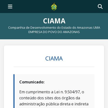
CIAMA
Companhia de Desenvolvimento do Estado do Amazonas UMA
EMPRESA DO POVO DO AMAZONAS
CIAMA
Comunicado:
Em cumprimento a Lei n. 9.504/97, o
conteúdo dos sites dos órgãos da
administração pública direta e indireta