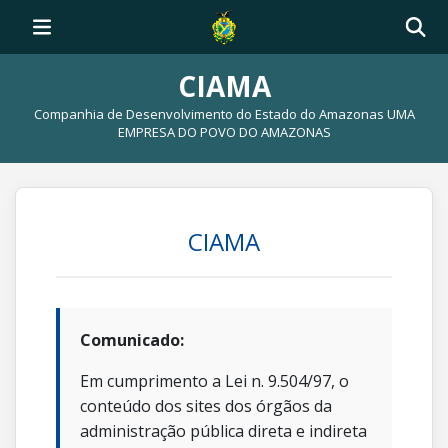
CIAMA
Companhia de Desenvolvimento do Estado do Amazonas UMA
EMPRESA DO POVO DO AMAZONAS
CIAMA
Comunicado:
Em cumprimento a Lei n. 9.504/97, o
conteúdo dos sites dos órgãos da
administração pública direta e indireta