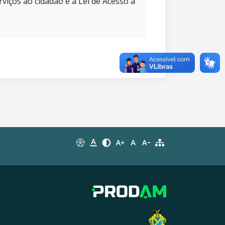
rviços ao cidadão e à Lei de Acesso à