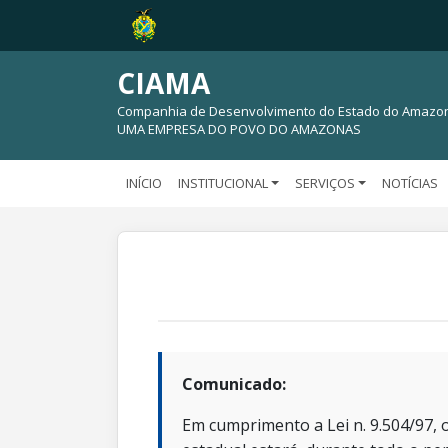
CIAMA
Companhia de Desenvolvimento do Estado do Amazo
UMA EMPRESA DO POVO DO AMAZONAS
INÍCIO
INSTITUCIONAL
SERVIÇOS
NOTÍCIAS
Comunicado:
Em cumprimento a Lei n. 9.504/97, o