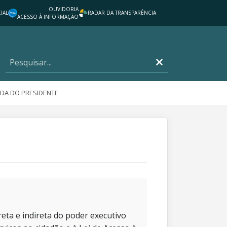
OUVIDORIA
IAL
RADAR DA TRANSPARÊNCIA
ACESSO À INFORMAÇÃO
DA DO PRESIDENTE
eta e indireta do poder executivo