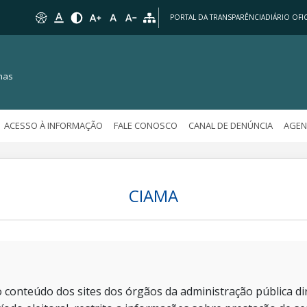
PORTAL DA TRANSPARÊNCIA
DIÁRIO OFIC
nas
ACESSO À INFORMAÇÃO
FALE CONOSCO
CANAL DE DENÚNCIA
AGEN
CIAMA
 conteúdo dos sites dos órgãos da administração pública dir