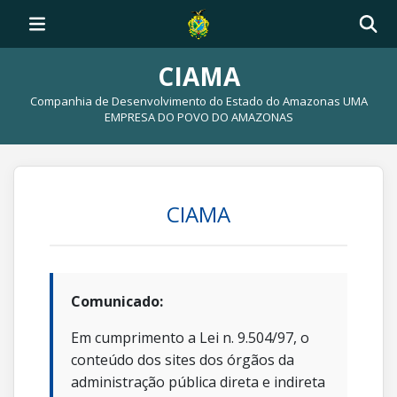
CIAMA
Companhia de Desenvolvimento do Estado do Amazonas UMA
EMPRESA DO POVO DO AMAZONAS
CIAMA
Comunicado:
Em cumprimento a Lei n. 9.504/97, o
conteúdo dos sites dos órgãos da
administração pública direta e indireta