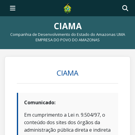
CIAMA
Companhia de Desenvolvimento do Estado do Amazonas UMA
EMPRESA DO POVO DO AMAZONAS
CIAMA
Comunicado:
Em cumprimento a Lei n. 9.504/97, o
conteúdo dos sites dos órgãos da
administração pública direta e indireta