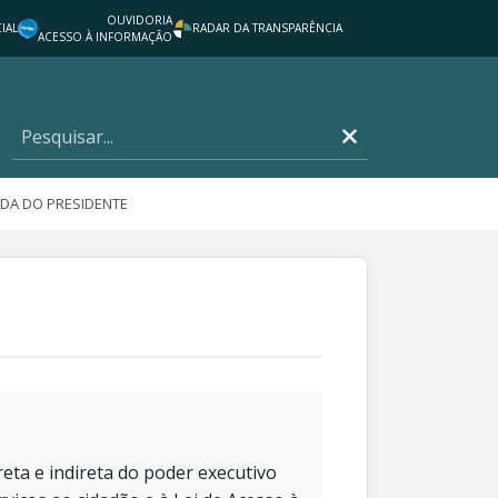
OUVIDORIA
IAL
RADAR DA TRANSPARÊNCIA
ACESSO À INFORMAÇÃO
DA DO PRESIDENTE
eta e indireta do poder executivo