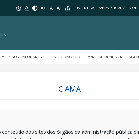
PORTAL DA TRANSPARÊNCIA
DIÁRIO OFIC
nas
ACESSO À INFORMAÇÃO
FALE CONOSCO
CANAL DE DENÚNCIA
AGEN
CIAMA
 conteúdo dos sites dos órgãos da administração pública dir