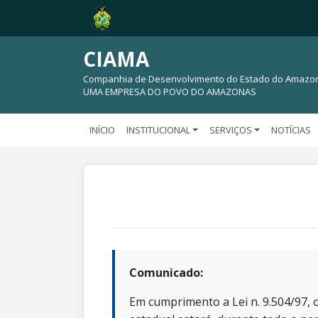
CIAMA
Companhia de Desenvolvimento do Estado do Amazo
UMA EMPRESA DO POVO DO AMAZONAS
INÍCIO
INSTITUCIONAL
SERVIÇOS
NOTÍCIAS
Comunicado:
Em cumprimento a Lei n. 9.504/97, o