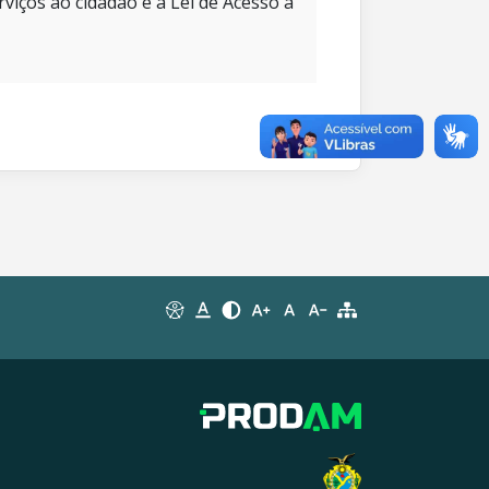
rviços ao cidadão e à Lei de Acesso à