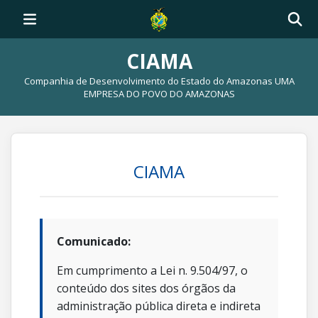
CIAMA
Companhia de Desenvolvimento do Estado do Amazonas UMA
EMPRESA DO POVO DO AMAZONAS
CIAMA
Comunicado:
Em cumprimento a Lei n. 9.504/97, o
conteúdo dos sites dos órgãos da
administração pública direta e indireta