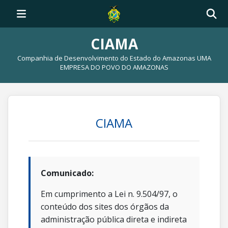
CIAMA
Companhia de Desenvolvimento do Estado do Amazonas UMA
EMPRESA DO POVO DO AMAZONAS
CIAMA
Comunicado:
Em cumprimento a Lei n. 9.504/97, o
conteúdo dos sites dos órgãos da
administração pública direta e indireta