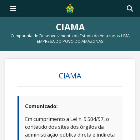
CIAMA
Companhia de Desenvolvimento do Estado do Amazonas UMA
EMPRESA DO POVO DO AMAZONAS
CIAMA
Comunicado:
Em cumprimento a Lei n. 9.504/97, o
conteúdo dos sites dos órgãos da
administração pública direta e indireta