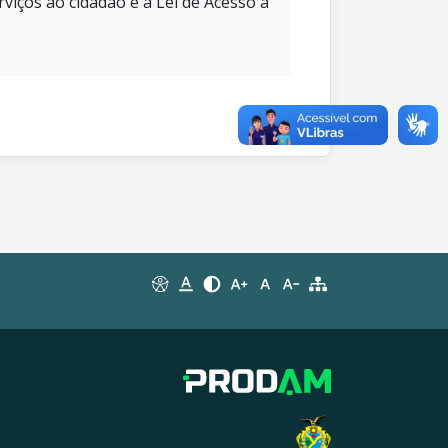
rviços ao cidadão e à Lei de Acesso à