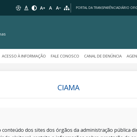
PORTAL DA TRANSPARÊNCIA
DIÁRIO OFIC
nas
ACESSO À INFORMAÇÃO
FALE CONOSCO
CANAL DE DENÚNCIA
AGEN
CIAMA
 conteúdo dos sites dos órgãos da administração pública dir