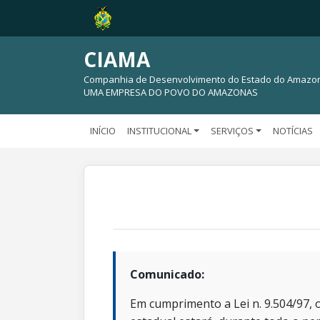
CIAMA
Companhia de Desenvolvimento do Estado do Amazo
UMA EMPRESA DO POVO DO AMAZONAS
INÍCIO
INSTITUCIONAL
SERVIÇOS
NOTÍCIAS
Comunicado:
Em cumprimento a Lei n. 9.504/97, o