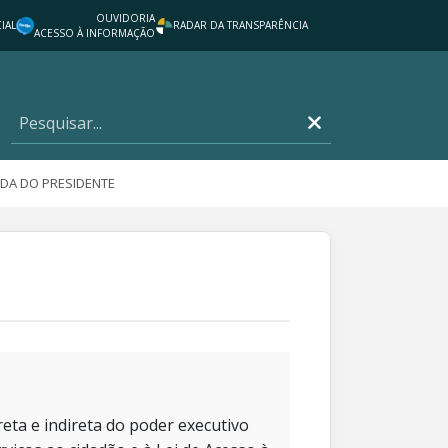
OUVIDORIA
IAL
RADAR DA TRANSPARÊNCIA
ACESSO À INFORMAÇÃO
DA DO PRESIDENTE
eta e indireta do poder executivo