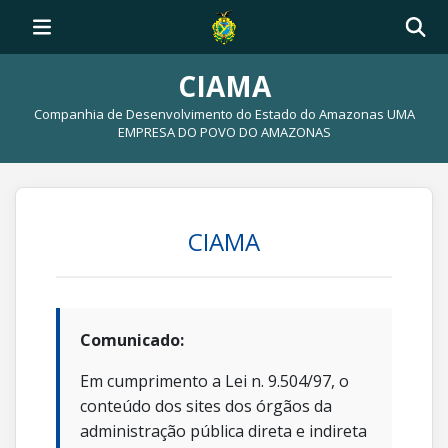
CIAMA
Companhia de Desenvolvimento do Estado do Amazonas UMA
EMPRESA DO POVO DO AMAZONAS
CIAMA
Comunicado:
Em cumprimento a Lei n. 9.504/97, o
conteúdo dos sites dos órgãos da
administração pública direta e indireta