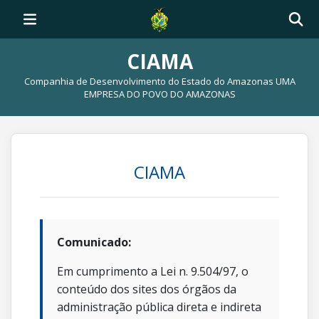
CIAMA
Companhia de Desenvolvimento do Estado do Amazonas UMA
EMPRESA DO POVO DO AMAZONAS
CIAMA
Comunicado:
Em cumprimento a Lei n. 9.504/97, o
conteúdo dos sites dos órgãos da
administração pública direta e indireta