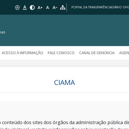
PORTAL DA TRANSPARÊNCIA
DIÁRIO OFIC
nas
ACESSO À INFORMAÇÃO
FALE CONOSCO
CANAL DE DENÚNCIA
AGEN
CIAMA
 conteúdo dos sites dos órgãos da administração pública dir