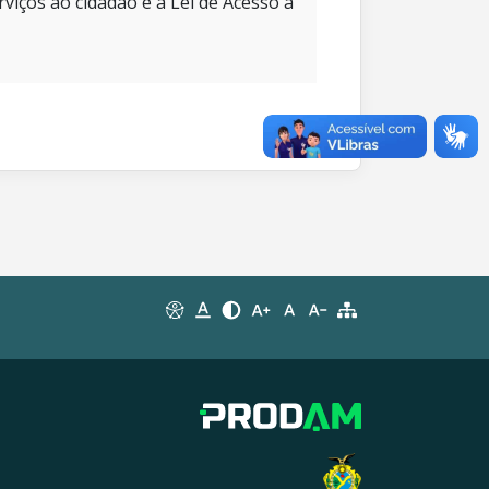
rviços ao cidadão e à Lei de Acesso à