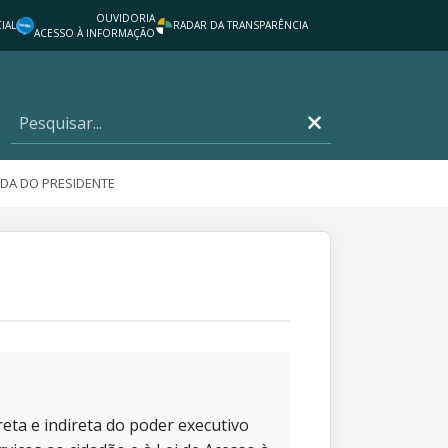
OUVIDORIA
IAL
RADAR DA TRANSPARÊNCIA
ACESSO À INFORMAÇÃO
DA DO PRESIDENTE
eta e indireta do poder executivo