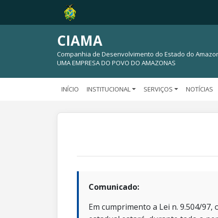
CIAMA
Companhia de Desenvolvimento do Estado do Amazo
UMA EMPRESA DO POVO DO AMAZONAS
INÍCIO
INSTITUCIONAL
SERVIÇOS
NOTÍCIAS
Comunicado:
Em cumprimento a Lei n. 9.504/97, o