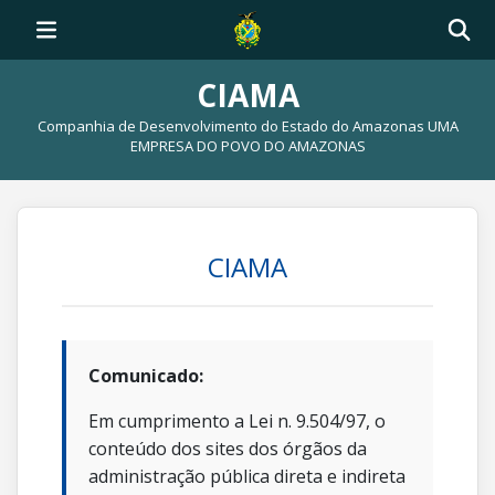
CIAMA
Companhia de Desenvolvimento do Estado do Amazonas UMA
EMPRESA DO POVO DO AMAZONAS
CIAMA
Comunicado:
Em cumprimento a Lei n. 9.504/97, o
conteúdo dos sites dos órgãos da
administração pública direta e indireta