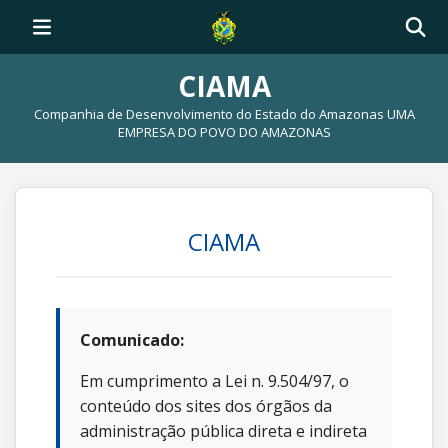
CIAMA
Companhia de Desenvolvimento do Estado do Amazonas UMA
EMPRESA DO POVO DO AMAZONAS
CIAMA
Comunicado:
Em cumprimento a Lei n. 9.504/97, o
conteúdo dos sites dos órgãos da
administração pública direta e indireta