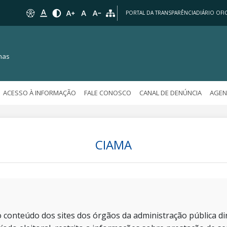
PORTAL DA TRANSPARÊNCIA
DIÁRIO OFIC
nas
ACESSO À INFORMAÇÃO
FALE CONOSCO
CANAL DE DENÚNCIA
AGEN
CIAMA
 conteúdo dos sites dos órgãos da administração pública dir