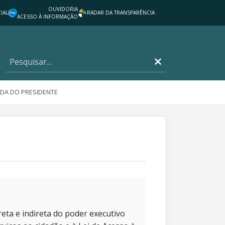
OUVIDORIA
IAL
RADAR DA TRANSPARÊNCIA
ACESSO À INFORMAÇÃO
DA DO PRESIDENTE
eta e indireta do poder executivo