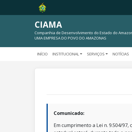
CIAMA
Companhia de Desenvolvimento do Estado do Amazo
UMA EMPRESA DO POVO DO AMAZONAS
INÍCIO
INSTITUCIONAL
SERVIÇOS
NOTÍCIAS
Comunicado:
Em cumprimento a Lei n. 9.504/97, o