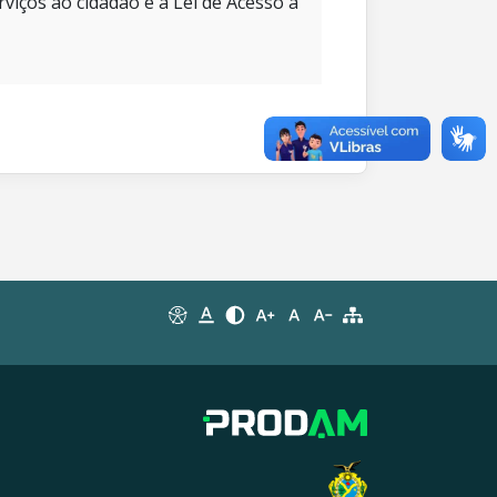
rviços ao cidadão e à Lei de Acesso à