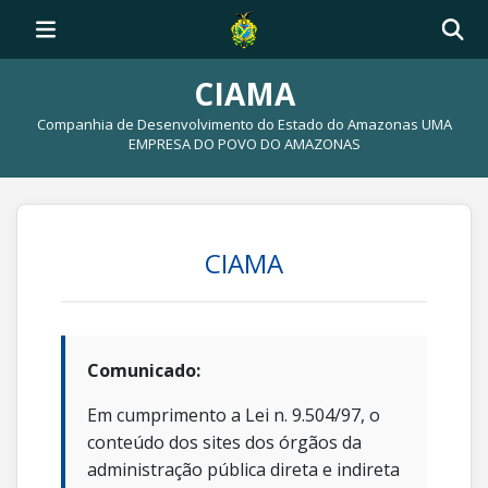
CIAMA
Companhia de Desenvolvimento do Estado do Amazonas UMA
EMPRESA DO POVO DO AMAZONAS
CIAMA
Comunicado:
Em cumprimento a Lei n. 9.504/97, o
conteúdo dos sites dos órgãos da
administração pública direta e indireta