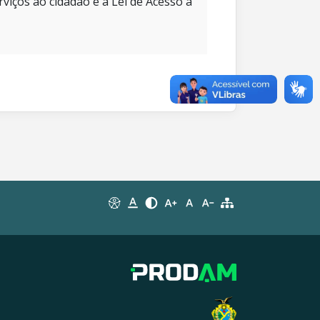
rviços ao cidadão e à Lei de Acesso à