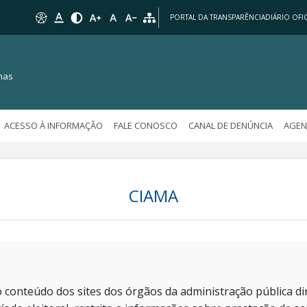
PORTAL DA TRANSPARÊNCIA
DIÁRIO OFIC
nas
ACESSO À INFORMAÇÃO
FALE CONOSCO
CANAL DE DENÚNCIA
AGEN
CIAMA
 conteúdo dos sites dos órgãos da administração pública dir