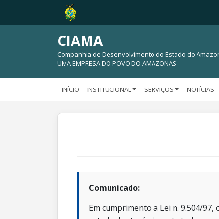
CIAMA
Companhia de Desenvolvimento do Estado do Amazo
UMA EMPRESA DO POVO DO AMAZONAS
INÍCIO
INSTITUCIONAL
SERVIÇOS
NOTÍCIAS
Comunicado:
Em cumprimento a Lei n. 9.504/97, o