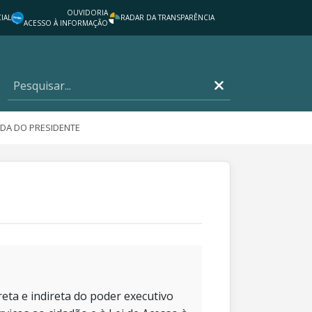
OUVIDORIA
IAL
RADAR DA TRANSPARÊNCIA
ACESSO À INFORMAÇÃO
DA DO PRESIDENTE
eta e indireta do poder executivo