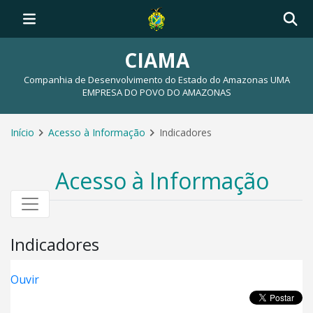
CIAMA
Companhia de Desenvolvimento do Estado do Amazonas UMA
EMPRESA DO POVO DO AMAZONAS
Início
Acesso à Informação
Indicadores
Acesso à Informação
Indicadores
Ouvir