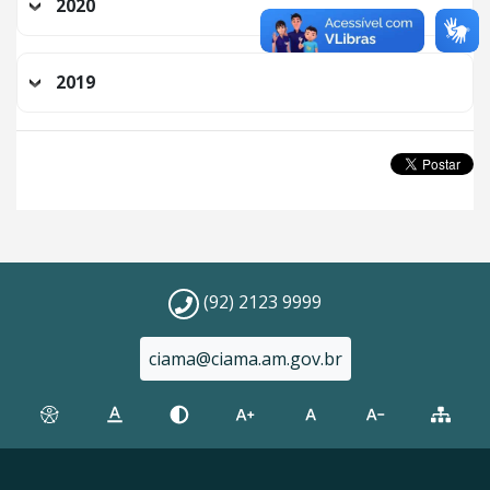
2020
2019
(92) 2123 9999
ciama@ciama.am.gov.br